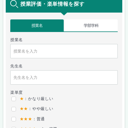
授業評価・楽単情報を探す
授業名
学部学科
授業名
先生名
楽単度
★
：かなり厳しい
★★
：やや厳しい
★★★
：普通