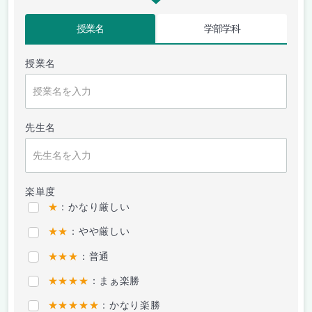
授業名
学部学科
授業名
先生名
楽単度
★
：かなり厳しい
★★
：やや厳しい
★★★
：普通
★★★★
：まぁ楽勝
★★★★★
：かなり楽勝