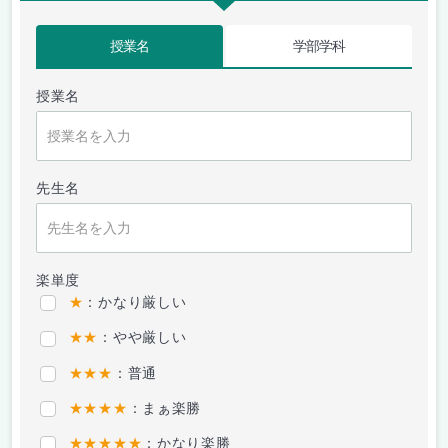
授業名
学部学科
授業名
先生名
楽単度
★
：かなり厳しい
★★
：やや厳しい
★★★
：普通
★★★★
：まぁ楽勝
★★★★★
：かなり楽勝