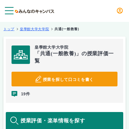
メニュー
トップ
皇學館大学大学院
共通(一般教養)
皇學館大学大学院
「共通(一般教養)」の授業評価一
覧
授業を探して口コミを書く
19件
授業評価・楽単情報を探す