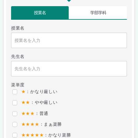
授業名
学部学科
授業名
先生名
楽単度
★
：かなり厳しい
★★
：やや厳しい
★★★
：普通
★★★★
：まぁ楽勝
★★★★★
：かなり楽勝