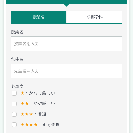
授業名
学部学科
授業名
先生名
楽単度
★
：かなり厳しい
★★
：やや厳しい
★★★
：普通
★★★★
：まぁ楽勝