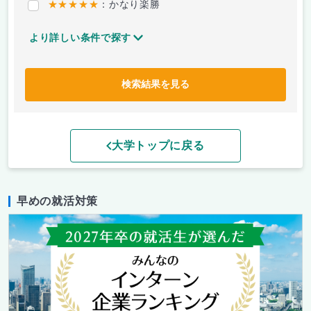
★★★★★
：かなり楽勝
より詳しい条件で探す
検索結果を見る
大学トップに戻る
早めの就活対策