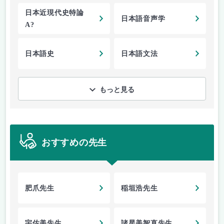
日本近現代史特論
日本語音声学
A?
日本語史
日本語文法
もっと見る
おすすめの先生
肥爪先生
稲垣浩先生
宇佐美先生
諸星美智直先生