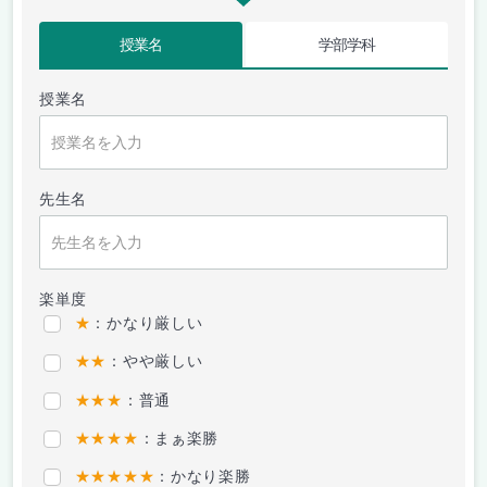
授業名
学部学科
授業名
先生名
楽単度
★
：かなり厳しい
★★
：やや厳しい
★★★
：普通
★★★★
：まぁ楽勝
★★★★★
：かなり楽勝