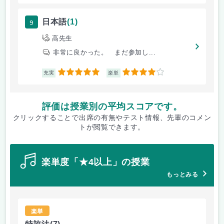
9
日本語
(1)
高先生
非常に良かった。 まだ参加し...
5
4
充実
楽単
評価は授業別の平均スコアです。
クリックすることで出席の有無やテスト情報、先輩のコメン
トが閲覧できます。
楽単度「★4以上」の授業
もっとみる
楽単