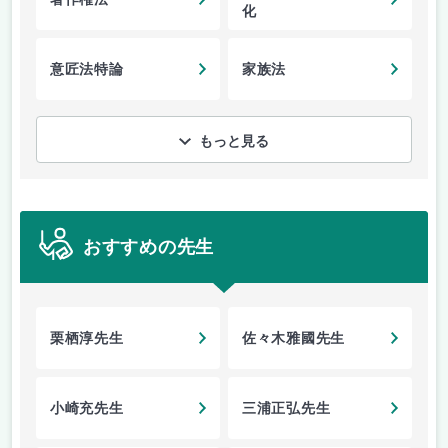
化
意匠法特論
家族法
もっと見る
おすすめの先生
栗栖淳先生
佐々木雅國先生
小崎充先生
三浦正弘先生