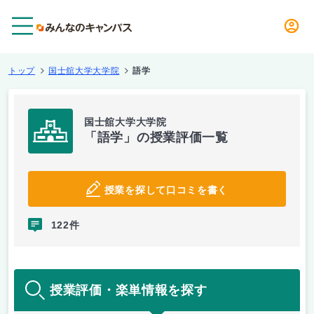
メニュー
トップ
国士舘大学大学院
語学
国士舘大学大学院
「語学」の授業評価一覧
授業を探して口コミを書く
122件
授業評価・楽単情報を探す