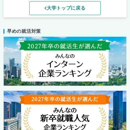
大学トップに戻る
早めの就活対策