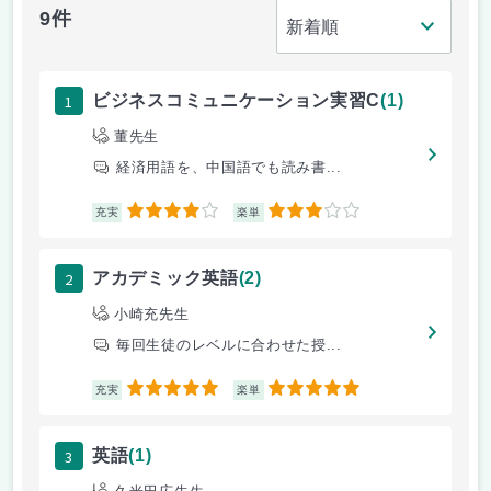
9件
1
ビジネスコミュニケーション実習C
(1)
董先生
経済用語を、中国語でも読み書...
4
3
充実
楽単
2
アカデミック英語
(2)
小崎充先生
毎回生徒のレベルに合わせた授...
5
5
充実
楽単
3
英語
(1)