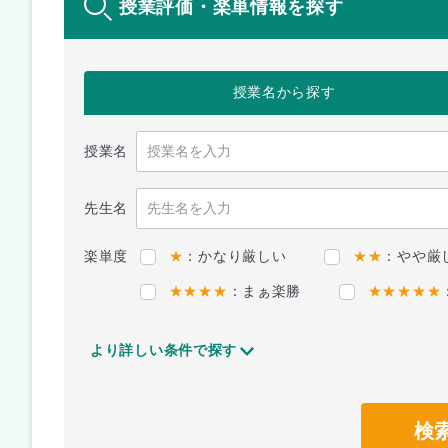
授業評価・楽単情報を探す
授業名
から探す
授業名
先生名
楽単度
★
：かなり厳しい
★★
：やや厳
★★★★
：まぁ楽勝
★★★★★
より詳しい条件で探す
検