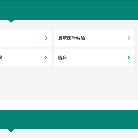
最新医学特論
験
臨床