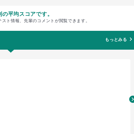
別の平均スコアです。
テスト情報、先輩のコメントが閲覧できます。
もっとみる