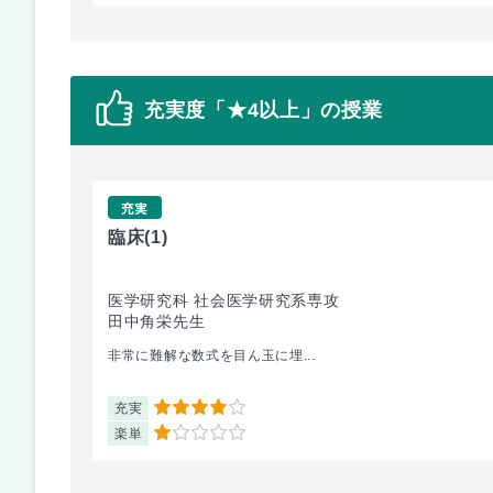
充実度「★4以上」の授業
充実
臨床
(1)
医学研究科 社会医学研究系専攻
田中角栄先生
非常に難解な数式を目ん玉に埋...
充実
4
楽単
1