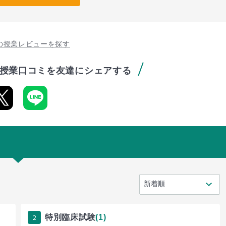
の授業レビューを探す
授業口コミを友達にシェアする
2
特別臨床試験
(1)