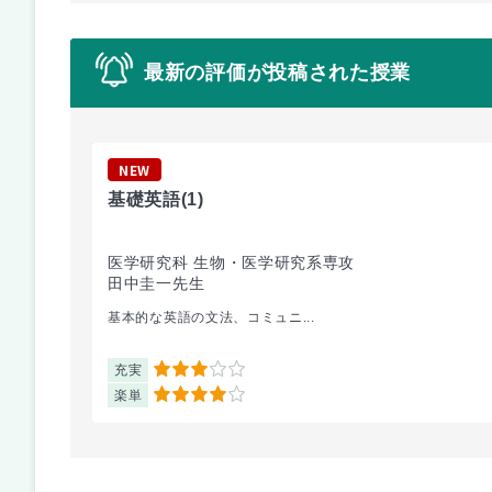
最新の評価が投稿された授業
NEW
基礎英語
(1)
医学研究科 生物・医学研究系専攻
田中圭一先生
基本的な英語の文法、コミュニ...
充実
3
楽単
4