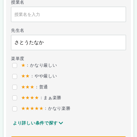
授業名
先生名
楽単度
★
：かなり厳しい
★★
：やや厳しい
★★★
：普通
★★★★
：まぁ楽勝
★★★★★
：かなり楽勝
より詳しい条件で探す