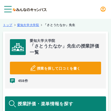
メニュー
トップ
愛知大学大学院
「さとうたなか」先生
愛知大学大学院
「さとうたなか」先生の授業評価
一覧
授業を探して口コミを書く
458件
授業評価・楽単情報を探す