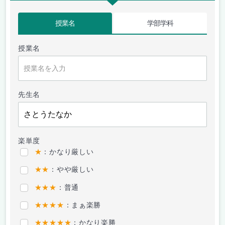
授業名
学部学科
授業名
先生名
楽単度
★
：かなり厳しい
★★
：やや厳しい
★★★
：普通
★★★★
：まぁ楽勝
★★★★★
：かなり楽勝