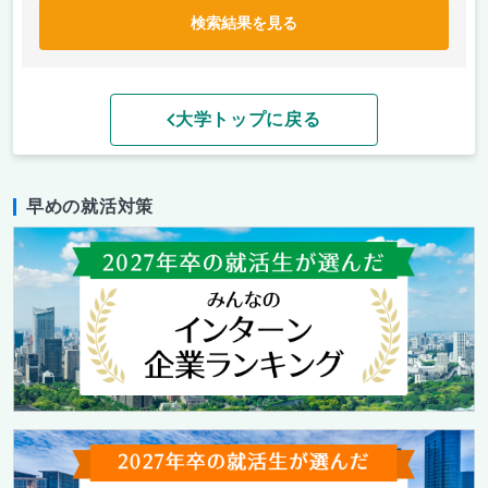
検索結果を見る
大学トップに戻る
早めの就活対策