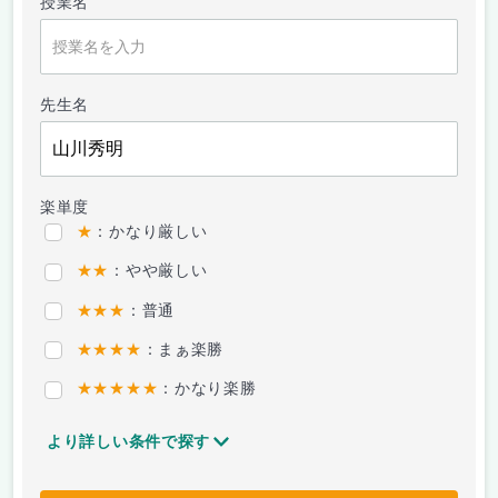
授業名
先生名
楽単度
★
：かなり厳しい
★★
：やや厳しい
★★★
：普通
★★★★
：まぁ楽勝
★★★★★
：かなり楽勝
より詳しい条件で探す