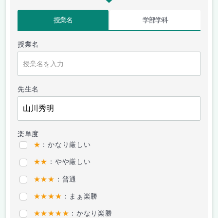
授業名
学部学科
授業名
先生名
楽単度
★
：かなり厳しい
★★
：やや厳しい
★★★
：普通
★★★★
：まぁ楽勝
★★★★★
：かなり楽勝