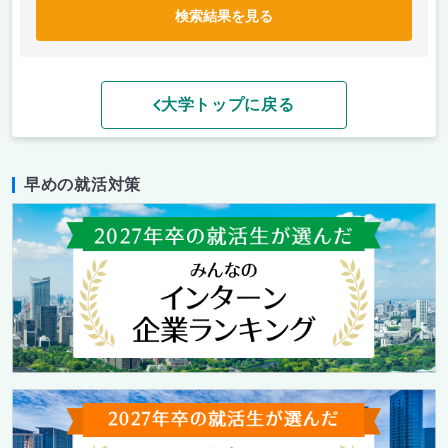
検索結果を見る
大学トップに戻る
早めの就活対策