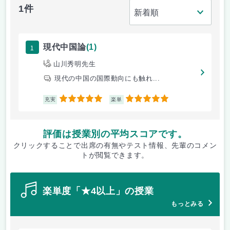
1件
1
現代中国論
(1)
山川秀明先生
現代の中国の国際動向にも触れ...
5
5
充実
楽単
評価は授業別の平均スコアです。
クリックすることで出席の有無やテスト情報、先輩のコメン
トが閲覧できます。
楽単度「★4以上」の授業
もっとみる