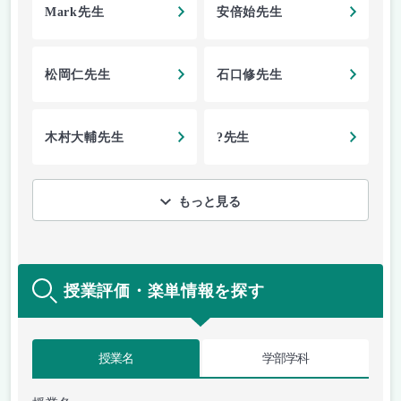
Mark先生
安倍始先生
松岡仁先生
石口修先生
木村大輔先生
?先生
もっと見る
授業評価・楽単情報を探す
授業名
学部学科