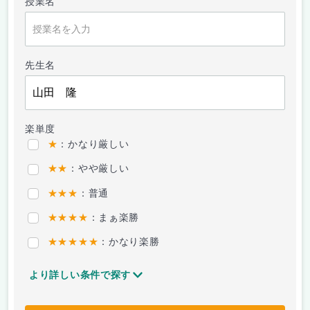
授業名
先生名
楽単度
★
：かなり厳しい
★★
：やや厳しい
★★★
：普通
★★★★
：まぁ楽勝
★★★★★
：かなり楽勝
より詳しい条件で探す