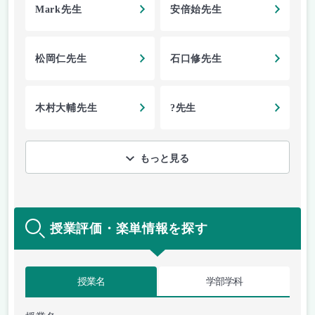
Mark先生
安倍始先生
松岡仁先生
石口修先生
木村大輔先生
?先生
もっと見る
授業評価・楽単情報を探す
授業名
学部学科