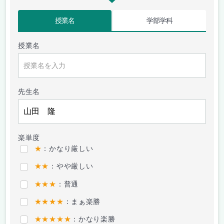
授業名
学部学科
授業名
先生名
楽単度
★
：かなり厳しい
★★
：やや厳しい
★★★
：普通
★★★★
：まぁ楽勝
★★★★★
：かなり楽勝