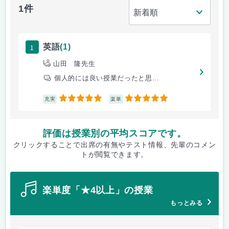
1件
1
英語
(1)
山田 隆先生
個人的には良い授業だったと思...
5
5
充実
楽単
評価は授業別の平均スコアです。
クリックすることで出席の有無やテスト情報、先輩のコメン
トが閲覧できます。
楽単度「★4以上」の授業
もっとみる