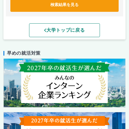
検索結果を見る
大学トップに戻る
早めの就活対策