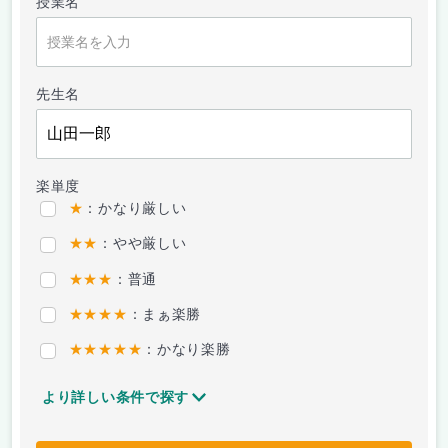
授業名
先生名
楽単度
★
：かなり厳しい
★★
：やや厳しい
★★★
：普通
★★★★
：まぁ楽勝
★★★★★
：かなり楽勝
より詳しい条件で探す