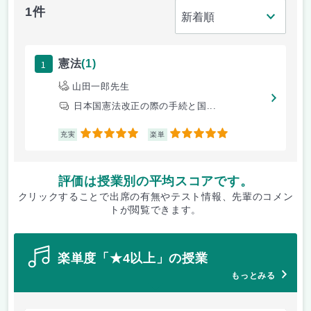
1件
1
憲法
(1)
山田一郎先生
日本国憲法改正の際の手続と国...
5
5
充実
楽単
評価は授業別の平均スコアです。
クリックすることで出席の有無やテスト情報、先輩のコメン
トが閲覧できます。
楽単度「★4以上」の授業
もっとみる