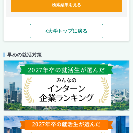
検索結果を見る
大学トップに戻る
早めの就活対策