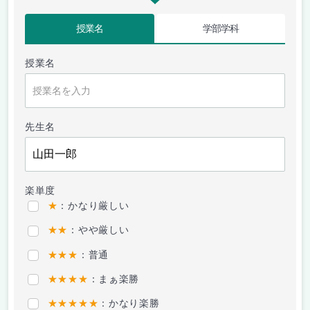
授業名
学部学科
授業名
先生名
楽単度
★
：かなり厳しい
★★
：やや厳しい
★★★
：普通
★★★★
：まぁ楽勝
★★★★★
：かなり楽勝