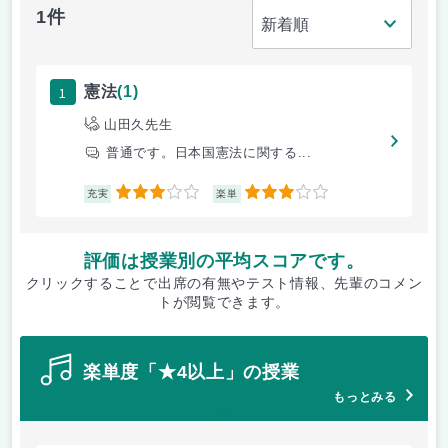
1件
1
憲法
(1)
山田久先生
普通です。日本国憲法に関する...
3
3
充実
楽単
評価は授業別の平均スコアです。
クリックすることで出席の有無やテスト情報、先輩のコメン
トが閲覧できます。
楽単度「★4以上」の授業
もっとみる