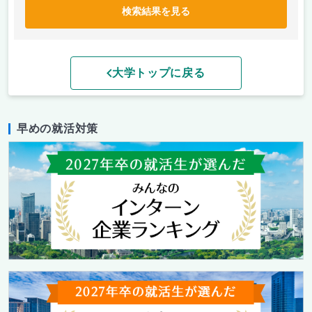
検索結果を見る
大学トップに戻る
早めの就活対策