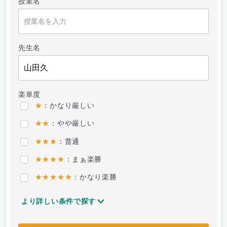
授業名
先生名
楽単度
★
：かなり厳しい
★★
：やや厳しい
★★★
：普通
★★★★
：まぁ楽勝
★★★★★
：かなり楽勝
より詳しい条件で探す