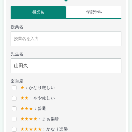
授業名
学部学科
授業名
先生名
楽単度
★
：かなり厳しい
★★
：やや厳しい
★★★
：普通
★★★★
：まぁ楽勝
★★★★★
：かなり楽勝