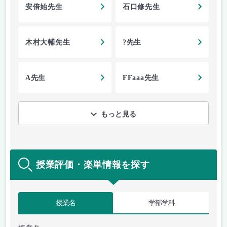
安倍始先生
石口修先生
木村大輔先生
?先生
A先生
FFaaa先生
もっと見る
授業評価・楽単情報を探す
授業名
学部学科