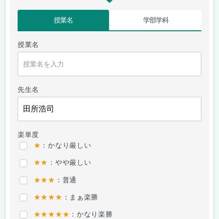
授業名
学部学科
授業名
先生名
楽単度
★
：かなり厳しい
★★
：やや厳しい
★★★
：普通
★★★★
：まぁ楽勝
★★★★★
：かなり楽勝