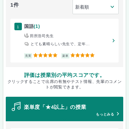
1件
1
国語
(1)
田所浩司先生
とても素晴らしい先生で、定年...
5
5
充実
楽単
評価は授業別の平均スコアです。
クリックすることで出席の有無やテスト情報、先輩のコメン
トが閲覧できます。
楽単度「★4以上」の授業
もっとみる