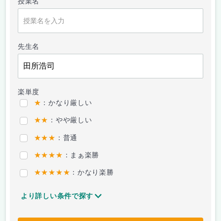
授業名
先生名
楽単度
★
：かなり厳しい
★★
：やや厳しい
★★★
：普通
★★★★
：まぁ楽勝
★★★★★
：かなり楽勝
より詳しい条件で探す