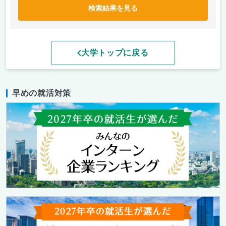
検索結果を見る
大学トップに戻る
早めの就活対策