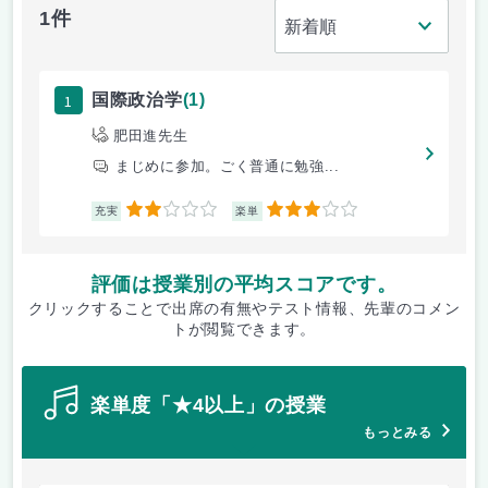
1件
1
国際政治学
(1)
肥田進先生
まじめに参加。ごく普通に勉強...
2
3
充実
楽単
評価は授業別の平均スコアです。
クリックすることで出席の有無やテスト情報、先輩のコメン
トが閲覧できます。
楽単度「★4以上」の授業
もっとみる