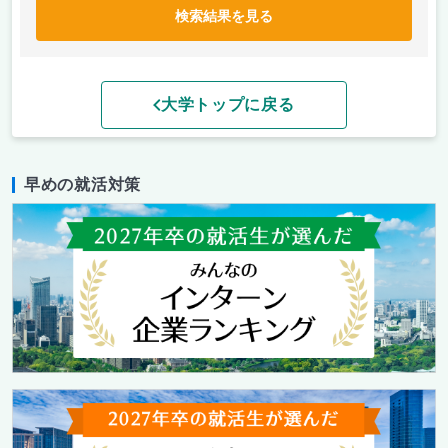
検索結果を見る
大学トップに戻る
早めの就活対策