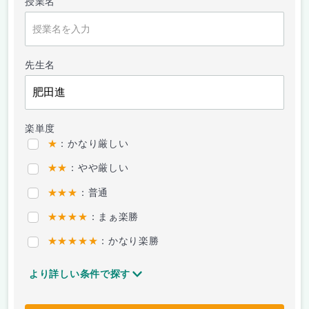
授業名
先生名
楽単度
★
：かなり厳しい
★★
：やや厳しい
★★★
：普通
★★★★
：まぁ楽勝
★★★★★
：かなり楽勝
より詳しい条件で探す