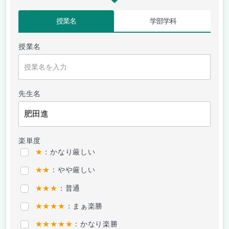
授業名
学部学科
授業名
先生名
楽単度
★
：かなり厳しい
★★
：やや厳しい
★★★
：普通
★★★★
：まぁ楽勝
★★★★★
：かなり楽勝