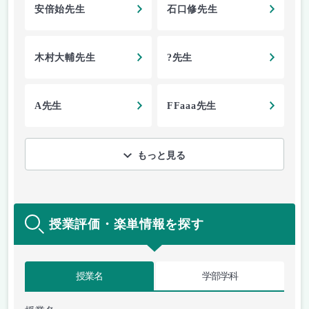
安倍始先生
石口修先生
木村大輔先生
?先生
A先生
FFaaa先生
もっと見る
授業評価・楽単情報を探す
授業名
学部学科