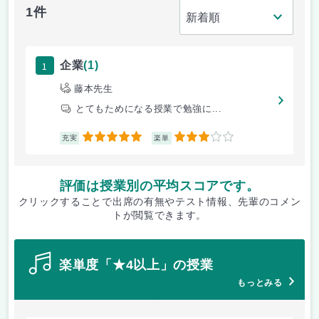
1件
1
企業
(1)
藤本先生
とてもためになる授業で勉強に...
5
3
充実
楽単
評価は授業別の平均スコアです。
クリックすることで出席の有無やテスト情報、先輩のコメン
トが閲覧できます。
楽単度「★4以上」の授業
もっとみる