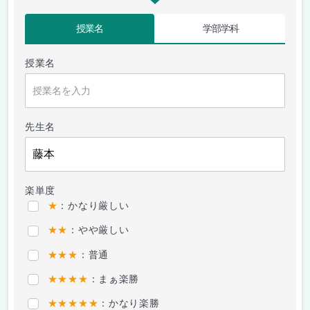
授業名
学部学科
授業名
先生名
楽単度
★
：かなり厳しい
★★
：やや厳しい
★★★
：普通
★★★★
：まぁ楽勝
★★★★★
：かなり楽勝