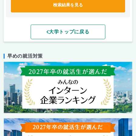
検索結果を見る
大学トップに戻る
早めの就活対策