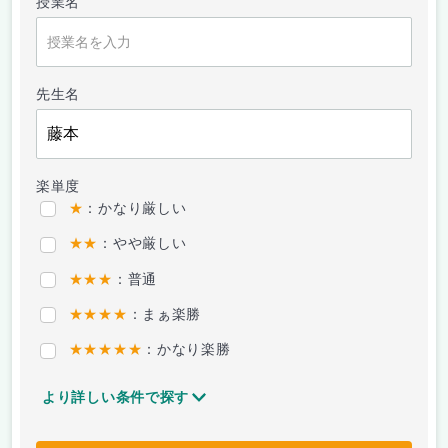
授業名
先生名
楽単度
★
：かなり厳しい
★★
：やや厳しい
★★★
：普通
★★★★
：まぁ楽勝
★★★★★
：かなり楽勝
より詳しい条件で探す