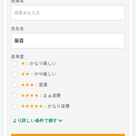
授業名
先生名
楽単度
★
：かなり厳しい
★★
：やや厳しい
★★★
：普通
★★★★
：まぁ楽勝
★★★★★
：かなり楽勝
より詳しい条件で探す