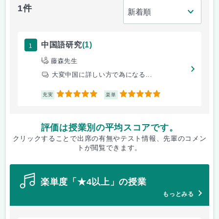
1件
1
中国語研究
(1)
藤森先生
大変中国に詳しい方で為になる...
5
5
充実
楽単
評価は授業別の平均スコアです。
クリックすることで出席の有無やテスト情報、先輩のコメン
トが閲覧できます。
楽単度「★4以上」の授業
もっとみる