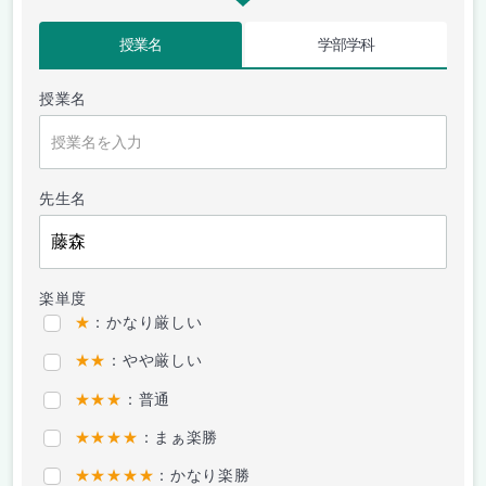
授業名
学部学科
授業名
先生名
楽単度
★
：かなり厳しい
★★
：やや厳しい
★★★
：普通
★★★★
：まぁ楽勝
★★★★★
：かなり楽勝