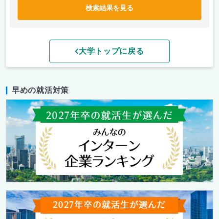
検索結果を見る
大学トップに戻る
早めの就活対策