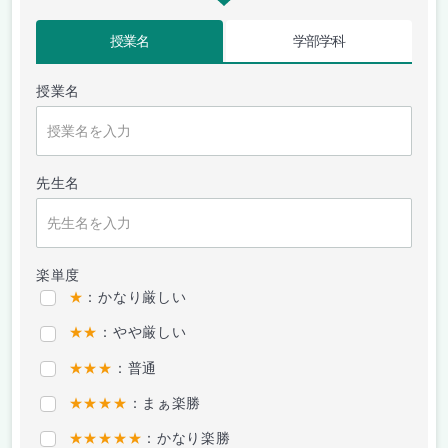
授業名
学部学科
授業名
先生名
楽単度
★
：かなり厳しい
★★
：やや厳しい
★★★
：普通
★★★★
：まぁ楽勝
★★★★★
：かなり楽勝