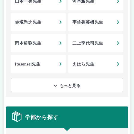
山本一美先生
河本薫先生
赤塚尚之先生
宇佐美英機先生
岡本哲弥先生
二上季代司先生
itosensei先生
えはら先生
もっと見る
学部から探す