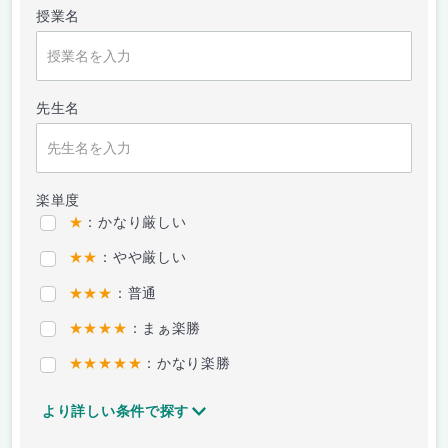
授業名
先生名
楽単度
★
：かなり厳しい
★★
：やや厳しい
★★★
：普通
★★★★
：まぁ楽勝
★★★★★
：かなり楽勝
より詳しい条件で探す