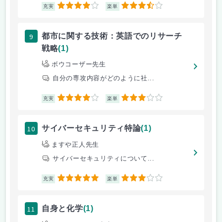
4
3.5
充実
楽単
9
都市に関する技術：英語でのリサーチ
戦略
(1)
ボウコーザー先生
自分の専攻内容がどのように社...
4
3
充実
楽単
10
サイバーセキュリティ特論
(1)
ますや正人先生
サイバーセキュリティについて...
5
3
充実
楽単
11
自身と化学
(1)