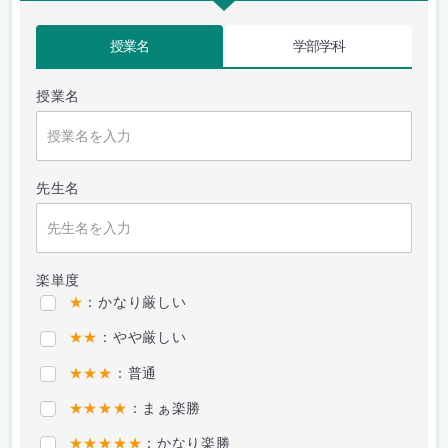
授業名
学部学科
授業名
先生名
楽単度
★
：かなり厳しい
★★
：やや厳しい
★★★
：普通
★★★★
：まぁ楽勝
★★★★★
：かなり楽勝