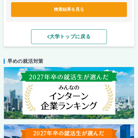
検索結果を見る
大学トップに戻る
早めの就活対策