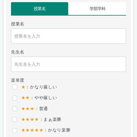
授業名
学部学科
授業名
先生名
楽単度
★
：かなり厳しい
★★
：やや厳しい
★★★
：普通
★★★★
：まぁ楽勝
★★★★★
：かなり楽勝