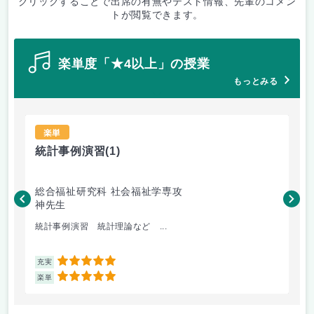
クリックすることで出席の有無やテスト情報、先輩のコメン
トが閲覧できます。
楽単度「★4以上」の授業
もっとみる
楽単
統計事例演習
(1)
総合福祉研究科 社会福祉学専攻
神先生
統計事例演習 統計理論など ...
5
充実
5
楽単