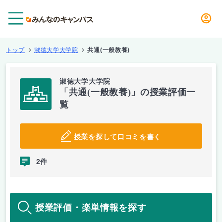
メニュー
トップ
淑徳大学大学院
共通(一般教養)
淑徳大学大学院
「共通(一般教養)」の授業評価一
覧
授業を探して口コミを書く
2件
授業評価・楽単情報を探す