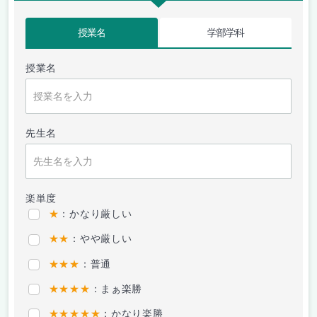
授業名
学部学科
授業名
先生名
楽単度
★
：かなり厳しい
★★
：やや厳しい
★★★
：普通
★★★★
：まぁ楽勝
★★★★★
：かなり楽勝