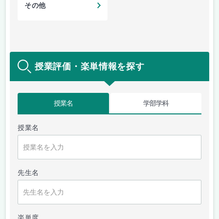
その他
授業評価・楽単情報を探す
授業名
学部学科
授業名
先生名
楽単度