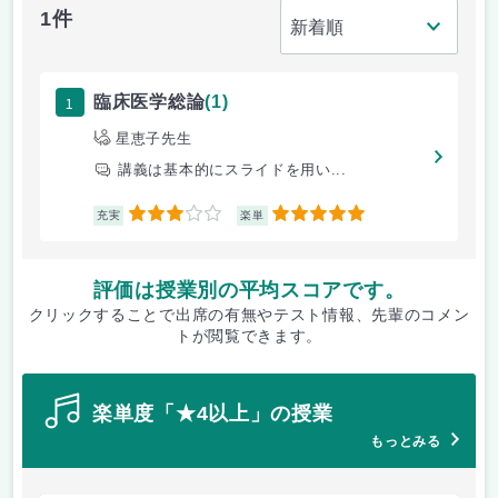
1件
1
臨床医学総論
(1)
星恵子先生
講義は基本的にスライドを用い...
3
5
充実
楽単
評価は授業別の平均スコアです。
クリックすることで出席の有無やテスト情報、先輩のコメン
トが閲覧できます。
楽単度「★4以上」の授業
もっとみる