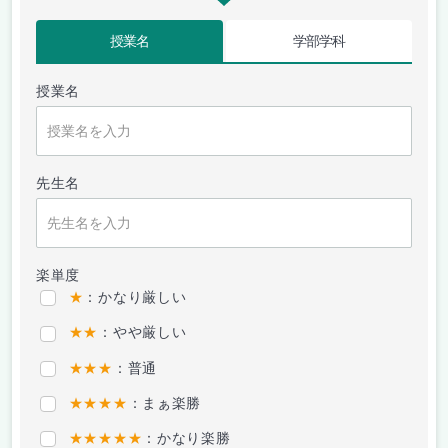
授業名
学部学科
授業名
先生名
楽単度
★
：かなり厳しい
★★
：やや厳しい
★★★
：普通
★★★★
：まぁ楽勝
★★★★★
：かなり楽勝