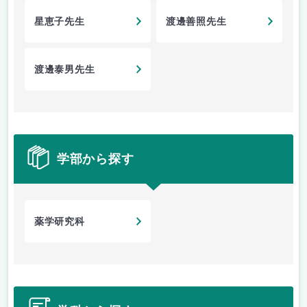
星恵子先生
渡邊善照先生
渡邊泰男先生
学部から探す
薬学研究科