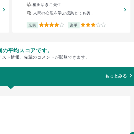
植田ゆきこ先生
人間の心理を学ぶ授業とても奥...
充実
楽単
4
3
別の平均スコアです。
テスト情報、先輩のコメントが閲覧できます。
もっとみる