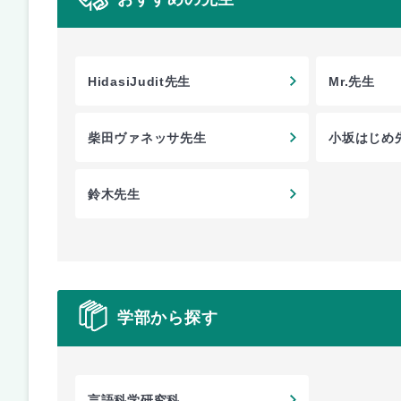
HidasiJudit先生
Mr.先生
柴田ヴァネッサ先生
小坂はじめ
鈴木先生
学部から探す
言語科学研究科