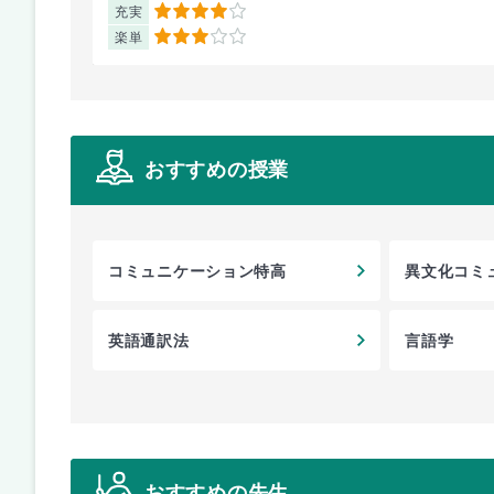
充実
4
楽単
3
おすすめの授業
コミュニケーション特高
異文化コミ
究
英語通訳法
言語学
おすすめの先生