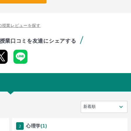
の授業レビューを探す
授業口コミを友達にシェアする
2
心理学
(1)