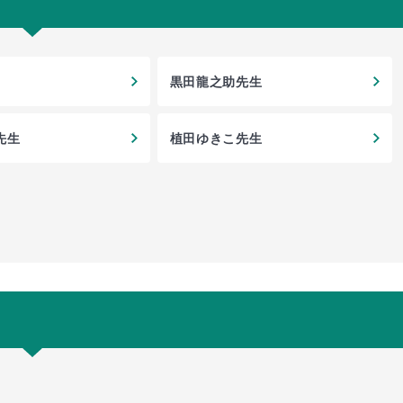
黒田龍之助先生
先生
植田ゆきこ先生