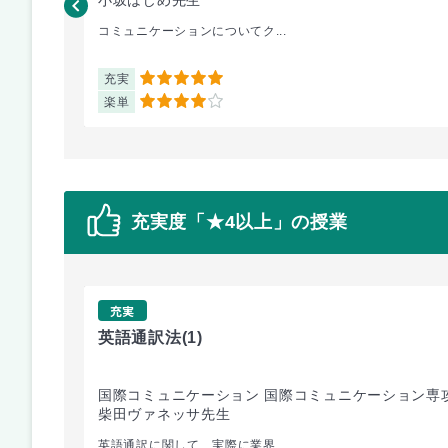
コミュニケーションについてク...
充実
5
楽単
4
充実度「★4以上」の授業
充実
英語通訳法
(1)
国際コミュニケーション 国際コミュニケーション専
柴田ヴァネッサ先生
英語通訳に関して、実際に業界...