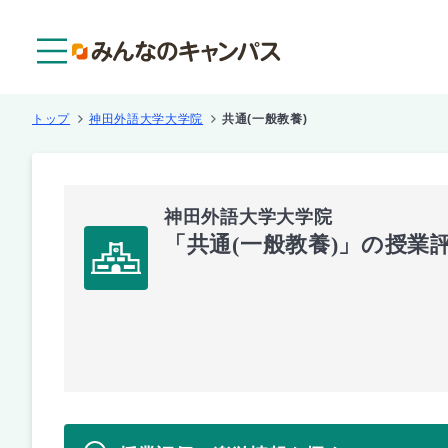
メニュー
トップ
神田外語大学大学院
共通(一般教養)
神田外語大学大学院
「共通(一般教養)」の授業