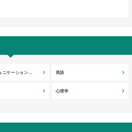
ュニケーション研
英語
心理学