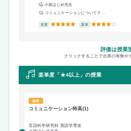
小坂はじめ先生
コミュニケーションについてク...
充実
楽単
5
4
評価は授業
クリックすることで出席の有無や
楽単度「★4以上」の授業
楽単
コミュニケーション特高
(1)
言語科学研究科 英語学専攻
小坂はじめ先生