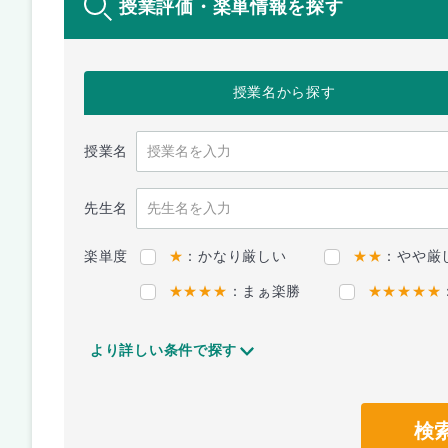
授業評価・楽単情報を探す
授業名
から探す
授業名
先生名
楽単度
★
：かなり厳しい
★★
：やや厳
★★★★
：まぁ楽勝
★★★★★
より詳しい条件で探す
検