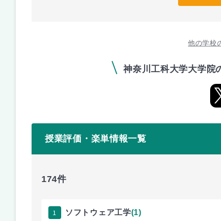
他の学校
神奈川工科大学大学院
授業評価・楽単情報一覧
174件
1
ソフトウェア工学
(1)