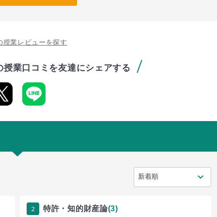
の授業レビューを探す
の授業口コミを友達にシェアする
2
特許・知的財産論
(3)