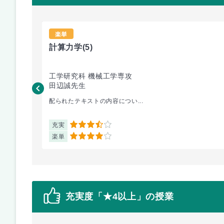
楽単
計算力学
(5)
工学研究科 機械工学専攻
田辺誠先生
配られたテキストの内容につい...
充実
3.5
楽単
4
充実度「★4以上」の授業