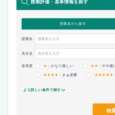
授業評価・楽単情報を探す
授業名
から探す
授業名
先生名
楽単度
★
：かなり厳しい
★★
：やや厳
★★★★
：まぁ楽勝
★★★★★
より詳しい条件で探す
検