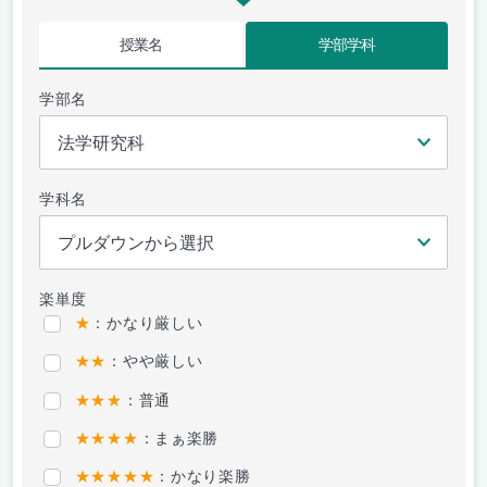
授業名
学部学科
学部名
学科名
楽単度
★
：かなり厳しい
★★
：やや厳しい
★★★
：普通
★★★★
：まぁ楽勝
★★★★★
：かなり楽勝