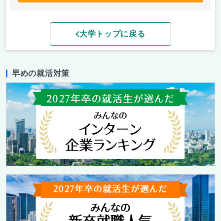
大学トップに戻る
早めの就活対策