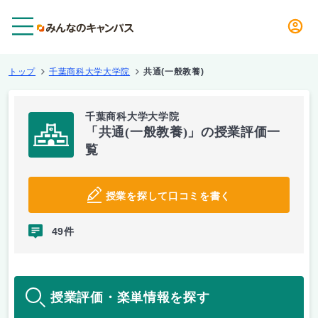
メニュー
トップ
千葉商科大学大学院
共通(一般教養)
千葉商科大学大学院
「共通(一般教養)」の授業評価一
覧
授業を探して口コミを書く
49件
授業評価・楽単情報を探す