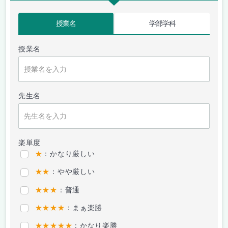
授業名
学部学科
授業名
先生名
楽単度
★
：かなり厳しい
★★
：やや厳しい
★★★
：普通
★★★★
：まぁ楽勝
★★★★★
：かなり楽勝