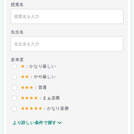
授業名
先生名
楽単度
★
：かなり厳しい
★★
：やや厳しい
★★★
：普通
★★★★
：まぁ楽勝
★★★★★
：かなり楽勝
より詳しい条件で探す