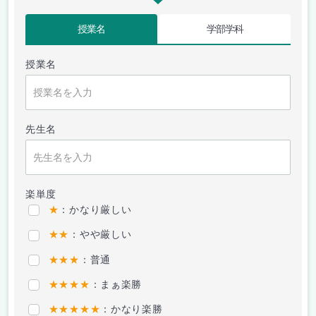
授業名
学部学科
授業名
先生名
楽単度
★
：かなり厳しい
★★
：やや厳しい
★★★
：普通
★★★★
：まぁ楽勝
★★★★★
：かなり楽勝