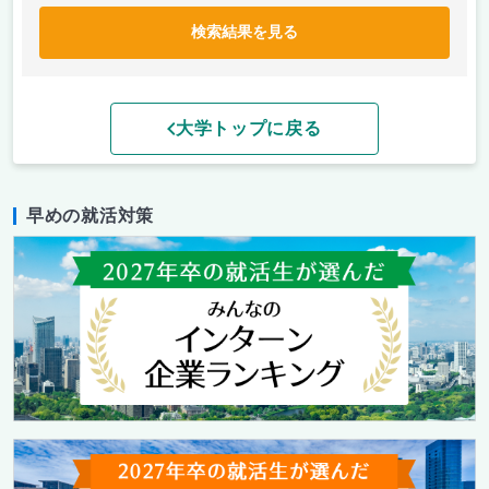
検索結果を見る
大学トップに戻る
早めの就活対策