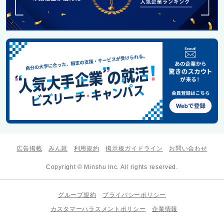
広告掲載
みん就
利用規約
掲示板ガイドライン
お問い合わせ
Copyright © Minshu Inc. All rights reserved.
グループ規約
プライバシーポリシー
カスタマーハラスメントポリシー
企業情報