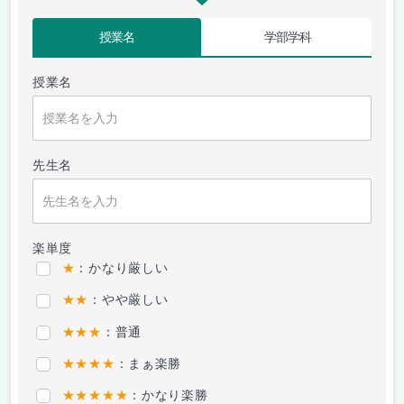
授業名
学部学科
授業名
先生名
楽単度
★
：かなり厳しい
★★
：やや厳しい
★★★
：普通
★★★★
：まぁ楽勝
★★★★★
：かなり楽勝