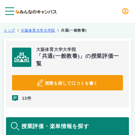
メニュー
トップ
大阪体育大学大学院
共通(一般教養)
大阪体育大学大学院
「共通(一般教養)」の授業評価一
覧
授業を探して口コミを書く
13件
授業評価・楽単情報を探す