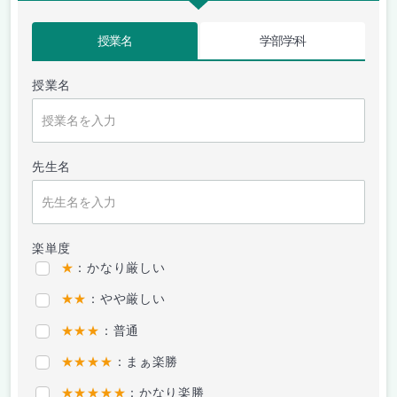
授業名
学部学科
授業名
先生名
楽単度
★
：かなり厳しい
★★
：やや厳しい
★★★
：普通
★★★★
：まぁ楽勝
★★★★★
：かなり楽勝