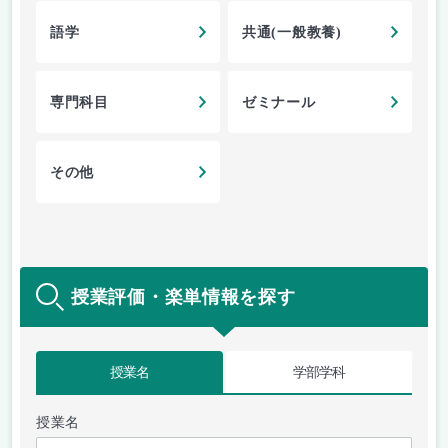
語学
共通(一般教養)
専門科目
ゼミナール
その他
授業評価・楽単情報を探す
授業名
学部学科
授業名