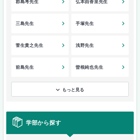
郡島考先生
弘本由香里先生
三島先生
手塚先生
菅生貴之先生
浅野先生
前島先生
曽根純也先生
もっと見る
学部から探す