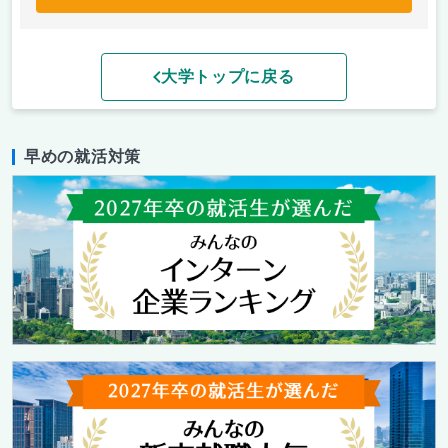
大学トップに戻る
早めの就活対策