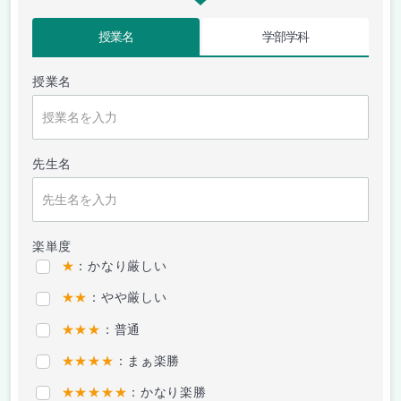
授業名
学部学科
授業名
先生名
楽単度
★
：かなり厳しい
★★
：やや厳しい
★★★
：普通
★★★★
：まぁ楽勝
★★★★★
：かなり楽勝