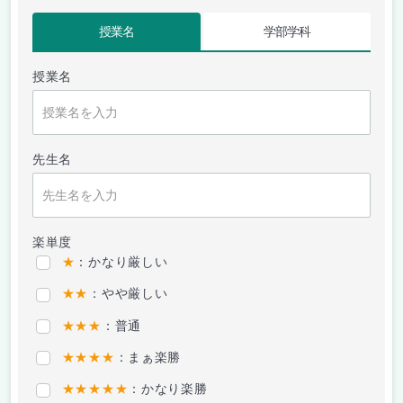
授業名
学部学科
授業名
先生名
楽単度
★
：かなり厳しい
★★
：やや厳しい
★★★
：普通
★★★★
：まぁ楽勝
★★★★★
：かなり楽勝