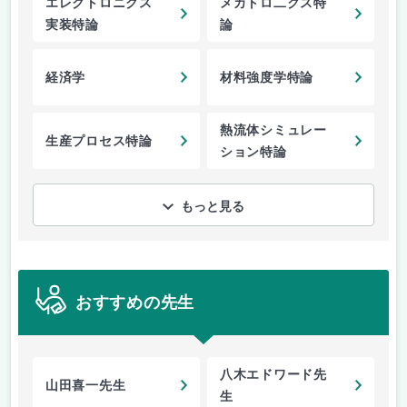
エレクトロニクス
メカトロ二クス特
実装特論
論
経済学
材料強度学特論
熱流体シミュレー
生産プロセス特論
ション特論
もっと見る
おすすめの先生
八木エドワード先
山田喜一先生
生