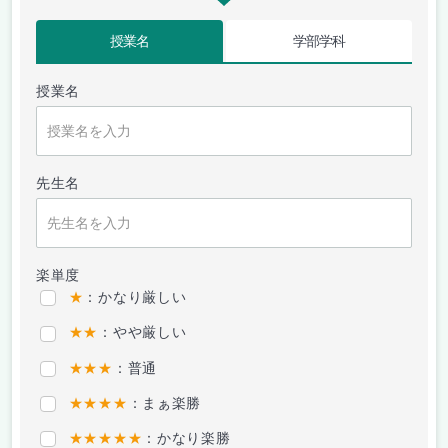
授業名
学部学科
授業名
先生名
楽単度
★
：かなり厳しい
★★
：やや厳しい
★★★
：普通
★★★★
：まぁ楽勝
★★★★★
：かなり楽勝