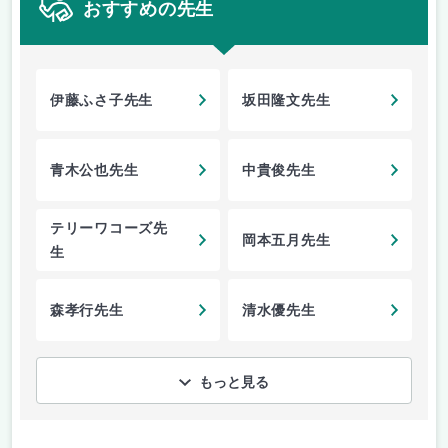
おすすめの先生
伊藤ふさ子先生
坂田隆文先生
青木公也先生
中貴俊先生
テリーワコーズ先
岡本五月先生
生
森孝行先生
清水優先生
もっと見る