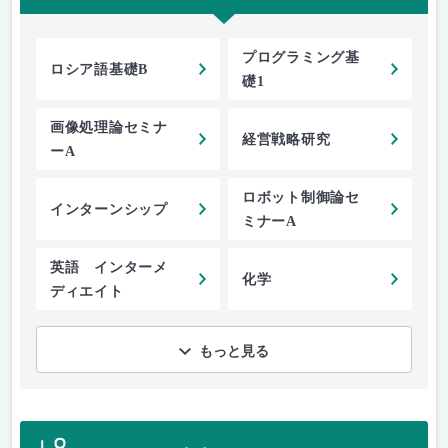
プログラミング基
ロシア語基礎B
礎1
画像処理論セミナ
経営戦略研究
ーA
ロボット制御論セ
インターンシップ
ミナーA
英語 インターメ
化学
ディエイト
もっと見る