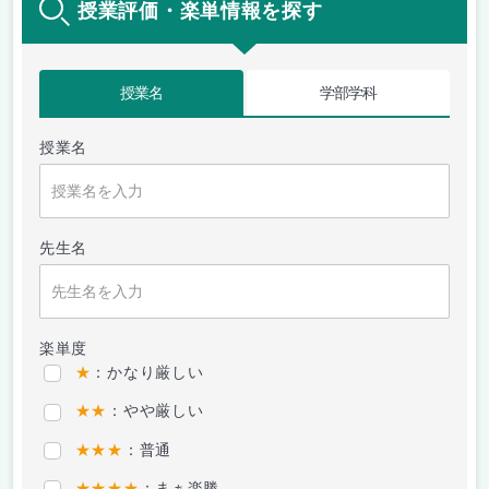
授業評価・楽単情報を探す
授業名
学部学科
授業名
先生名
楽単度
★
：かなり厳しい
★★
：やや厳しい
★★★
：普通
★★★★
：まぁ楽勝