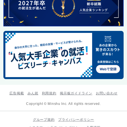
広告掲載
みん就
利用規約
掲示板ガイドライン
お問い合わせ
Copyright © Minshu Inc. All rights reserved.
グループ規約
プライバシーポリシー