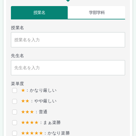
授業名
学部学科
授業名
先生名
楽単度
★
：かなり厳しい
★★
：やや厳しい
★★★
：普通
★★★★
：まぁ楽勝
★★★★★
：かなり楽勝