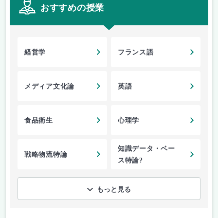
おすすめの授業
経営学
フランス語
メディア文化論
英語
食品衛生
心理学
知識データ・ベー
戦略物流特論
ス特論?
もっと見る