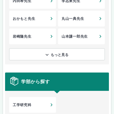
内田希先生
李志東先生
おかもと先生
丸山一典先生
岩崎隆先生
山本謙一郎先生
もっと見る
学部から探す
工学研究科