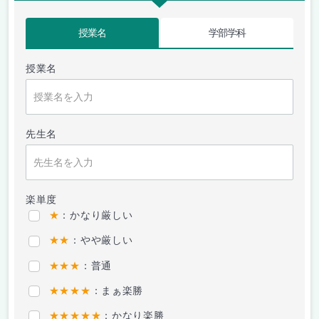
授業名
学部学科
授業名
先生名
楽単度
★
：かなり厳しい
★★
：やや厳しい
★★★
：普通
★★★★
：まぁ楽勝
★★★★★
：かなり楽勝