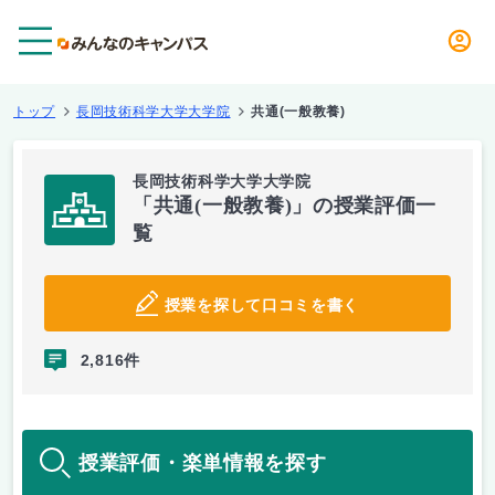
メニュー
トップ
長岡技術科学大学大学院
共通(一般教養)
長岡技術科学大学大学院
「共通(一般教養)」の授業評価一
覧
授業を探して口コミを書く
2,816件
授業評価・楽単情報を探す