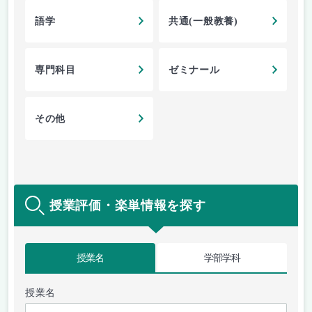
語学
共通(一般教養)
専門科目
ゼミナール
その他
授業評価・楽単情報を探す
授業名
学部学科
授業名