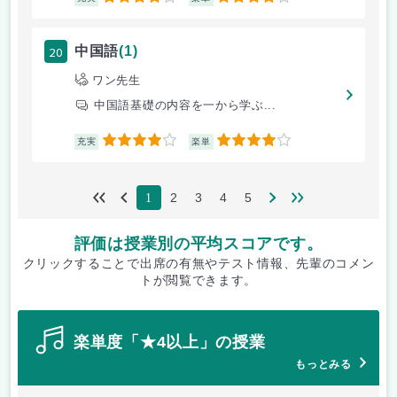
20
中国語
(1)
ワン先生
中国語基礎の内容を一から学ぶ...
4
4
充実
楽単
2
3
4
5
1
評価は授業別の平均スコアです。
クリックすることで出席の有無やテスト情報、先輩のコメン
トが閲覧できます。
楽単度「★4以上」の授業
もっとみる