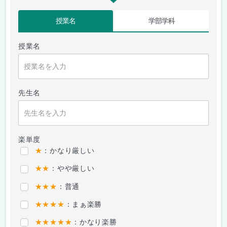
授業名
学部学科
授業名
先生名
楽単度
★
：かなり厳しい
★★
：やや厳しい
★★★
：普通
★★★★
：まぁ楽勝
★★★★★
：かなり楽勝