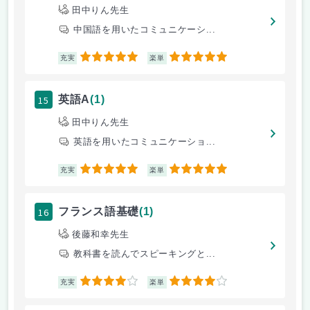
田中りん先生
中国語を用いたコミュニケーシ...
5
5
充実
楽単
15
英語A
(1)
田中りん先生
英語を用いたコミュニケーショ...
5
5
充実
楽単
16
フランス語基礎
(1)
後藤和幸先生
教科書を読んでスピーキングと...
4
4
充実
楽単