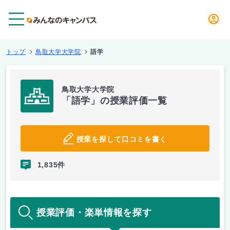
メニュー
トップ
鳥取大学大学院
語学
鳥取大学大学院
「語学」の授業評価一覧
授業を探して口コミを書く
1,835件
授業評価・楽単情報を探す