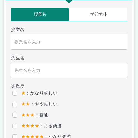
授業名
学部学科
授業名
先生名
楽単度
★
：かなり厳しい
★★
：やや厳しい
★★★
：普通
★★★★
：まぁ楽勝
★★★★★
：かなり楽勝