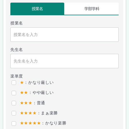
授業名
学部学科
授業名
先生名
楽単度
★
：かなり厳しい
★★
：やや厳しい
★★★
：普通
★★★★
：まぁ楽勝
★★★★★
：かなり楽勝