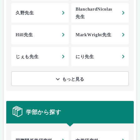
BlanchardNicolas
久野先生
先生
Hill先生
MarkWright先生
じぇも先生
にり先生
もっと見る
学部から探す