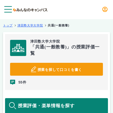
メニュー
トップ
津田塾大学大学院
共通(一般教養)
津田塾大学大学院
「共通(一般教養)」の授業評価一
覧
授業を探して口コミを書く
55件
授業評価・楽単情報を探す