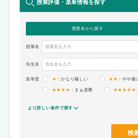
授業評価・楽単情報を探す
授業名
から探す
授業名
先生名
楽単度
★
：かなり厳しい
★★
：やや厳
★★★★
：まぁ楽勝
★★★★★
より詳しい条件で探す
検