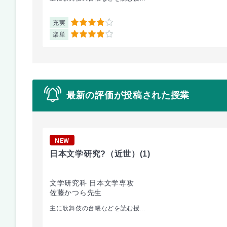
充実
4
楽単
4
最新の評価が投稿された授業
NEW
日本文学研究?（近世）
(1)
文学研究科 日本文学専攻
佐藤かつら先生
主に歌舞伎の台帳などを読む授...