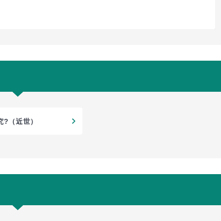
究?（近世）