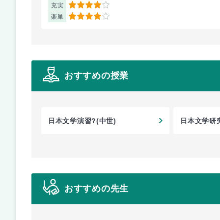
充実
4
楽単
4
おすすめの授業
日本文学演習?(中世)
日本文学研
おすすめの先生