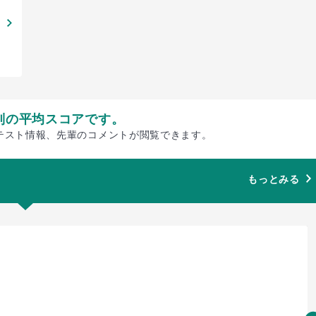
別の平均スコアです。
テスト情報、先輩のコメントが閲覧できます。
もっとみる