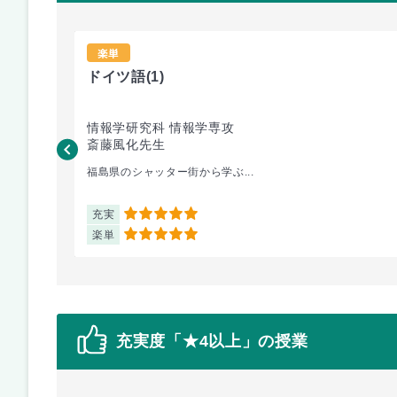
楽単
ドイツ語
(1)
情報学研究科 情報学専攻
斎藤風化先生
福島県のシャッター街から学ぶ...
充実
5
楽単
5
充実度「★4以上」の授業