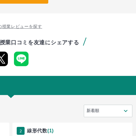
の授業レビューを探す
授業口コミを友達にシェアする
2
線形代数
(1)