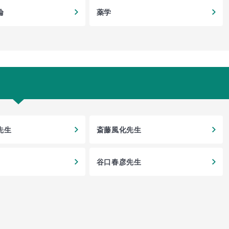
論
薬学
先生
斎藤風化先生
谷口春彦先生