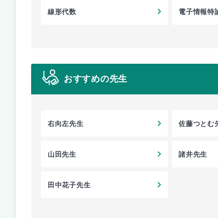
線形代数
電子情報特
おすすめの先生
右向左先生
佐藤つとむ
山田先生
諸井先生
田中花子先生