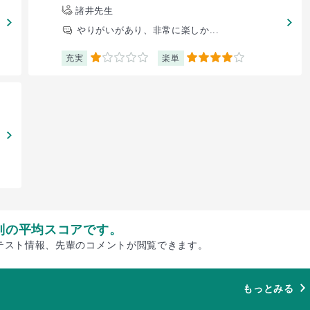
諸井先生
やりがいがあり、非常に楽しか...
充実
楽単
1
4
別の平均スコアです。
テスト情報、先輩のコメントが閲覧できます。
もっとみる