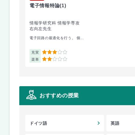
電子情報特論
(1)
情報学研究科 情報学専攻
右向左先生
電子回路の最適化を行う。 個...
充実
3
楽単
2
おすすめの授業
ドイツ語
英語