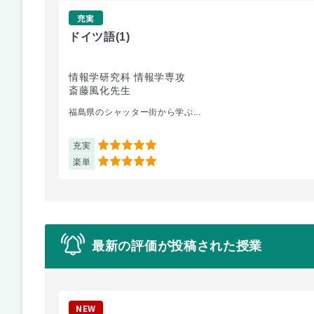
充実
ドイツ語
(1)
情報学研究科 情報学専攻
斎藤風化先生
福島県のシャッター街から学ぶ...
充実
5
楽単
5
最新の評価が投稿された授業
NEW