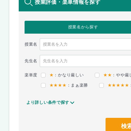
授業評価・楽単情報を探す
授業名
から探す
授業名
先生名
楽単度
★
：かなり厳しい
★★
：やや厳
★★★★
：まぁ楽勝
★★★★★
より詳しい条件で探す
検