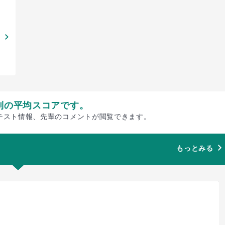
別の平均スコアです。
テスト情報、先輩のコメントが閲覧できます。
もっとみる