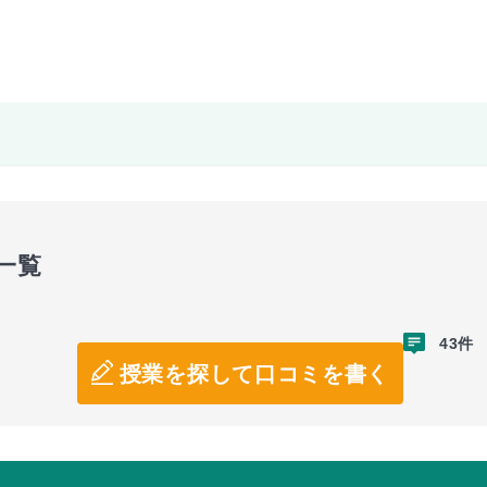
一覧
43件
授業を探して口コミを書く