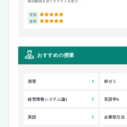
毎回動画を見て小テストを受け...
充実
5
楽単
5
おすすめの授業
演習
林ゼミ
経営情報システム論1
言語学b
英語
企業取引法