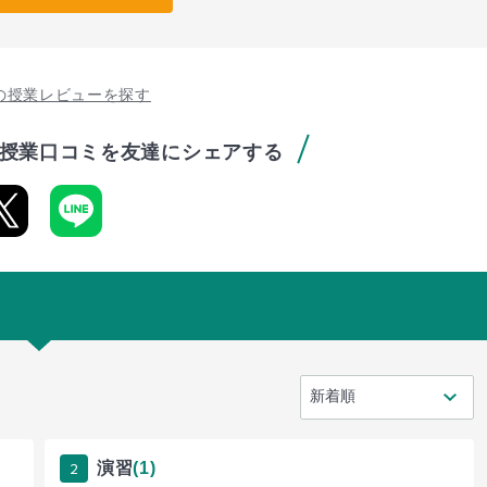
の授業レビューを探す
授業口コミを友達にシェアする
2
演習
(1)