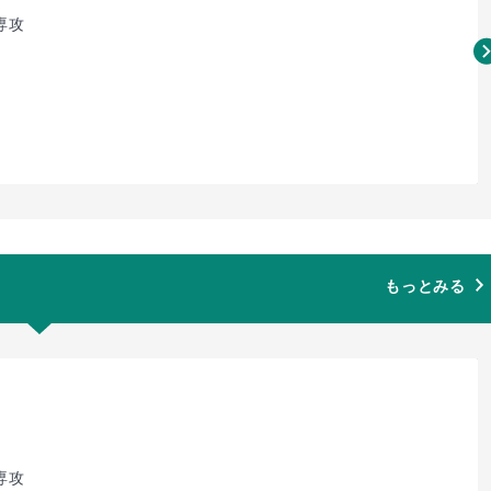
専攻
もっとみる
専攻