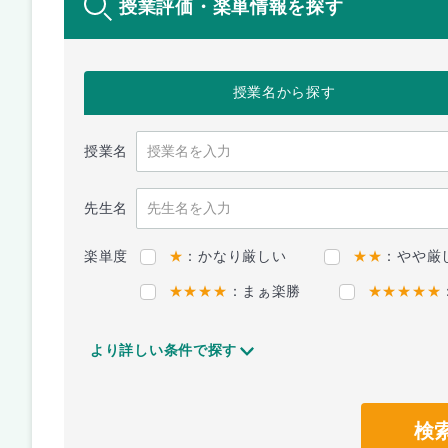
授業評価・楽単情報を探す
授業名
から探す
授業名
先生名
楽単度
★
：かなり厳しい
★★
：やや厳
★★★★
：まぁ楽勝
★★★★★
より詳しい条件で探す
検