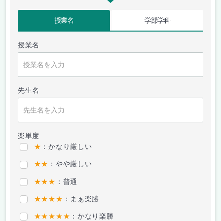
授業名
学部学科
授業名
先生名
楽単度
★
：かなり厳しい
★★
：やや厳しい
★★★
：普通
★★★★
：まぁ楽勝
★★★★★
：かなり楽勝