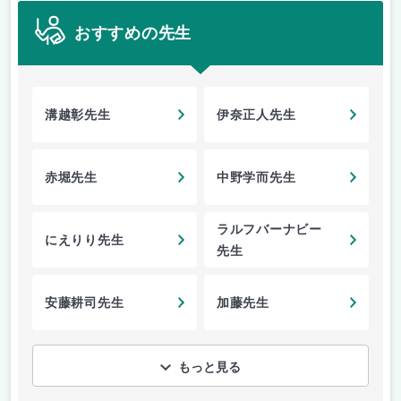
おすすめの先生
溝越彰先生
伊奈正人先生
赤堀先生
中野学而先生
ラルフバーナビー
にえりり先生
先生
安藤耕司先生
加藤先生
もっと見る