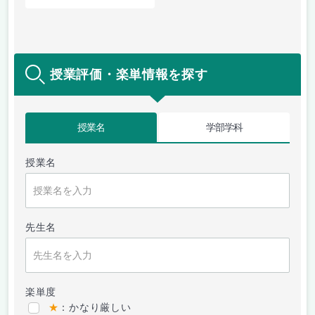
授業評価・楽単情報を探す
授業名
学部学科
授業名
先生名
楽単度
★
：かなり厳しい