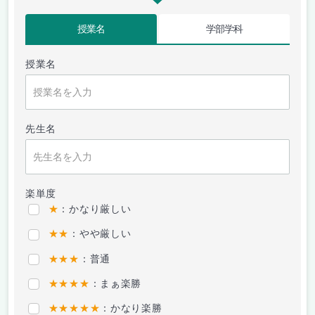
授業名
学部学科
授業名
先生名
楽単度
★
：かなり厳しい
★★
：やや厳しい
★★★
：普通
★★★★
：まぁ楽勝
★★★★★
：かなり楽勝