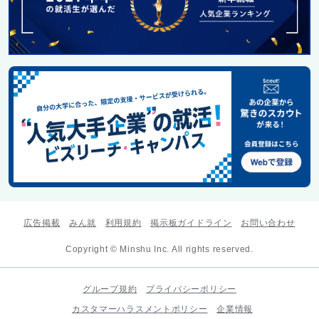
広告掲載
みん就
利用規約
掲示板ガイドライン
お問い合わせ
Copyright © Minshu Inc. All rights reserved.
グループ規約
プライバシーポリシー
カスタマーハラスメントポリシー
企業情報