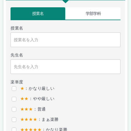
授業名
学部学科
授業名
先生名
楽単度
★
：かなり厳しい
★★
：やや厳しい
★★★
：普通
★★★★
：まぁ楽勝
★★★★★
：かなり楽勝