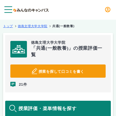
メニュー
トップ
徳島文理大学大学院
共通(一般教養)
徳島文理大学大学院
「共通(一般教養)」の授業評価一
覧
授業を探して口コミを書く
21件
授業評価・楽単情報を探す