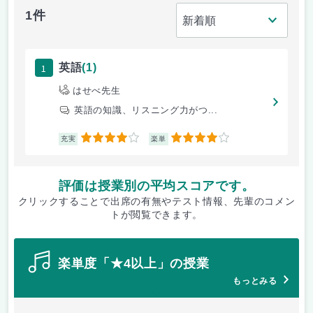
1件
1
英語
(1)
はせべ先生
英語の知識、リスニング力がつ...
4
4
充実
楽単
評価は授業別の平均スコアです。
クリックすることで出席の有無やテスト情報、先輩のコメン
トが閲覧できます。
楽単度「★4以上」の授業
もっとみる