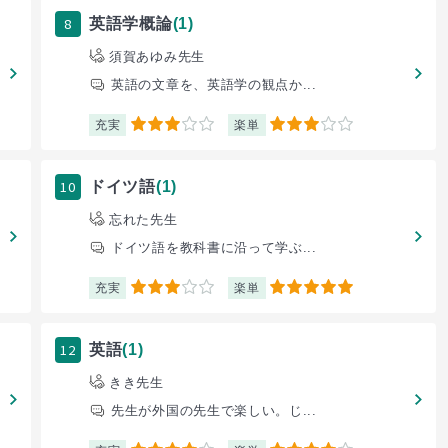
8
英語学概論
(1)
須賀あゆみ先生
英語の文章を、英語学の観点か...
充実
楽単
3
3
10
ドイツ語
(1)
忘れた先生
ドイツ語を教科書に沿って学ぶ...
充実
楽単
3
5
12
英語
(1)
きき先生
先生が外国の先生で楽しい。じ...