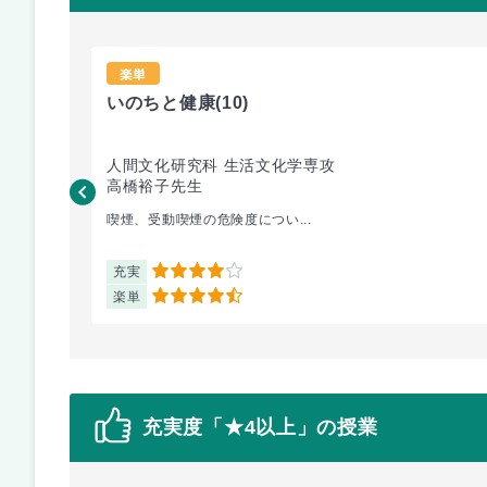
楽単
いのちと健康
(10)
人間文化研究科 生活文化学専攻
高橋裕子先生
喫煙、受動喫煙の危険度につい...
充実
4
楽単
4.5
充実度「★4以上」の授業