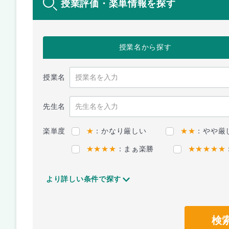
授業評価・楽単情報を探す
授業名
から探す
授業名
先生名
楽単度
★
：かなり厳しい
★★
：やや厳
★★★★
：まぁ楽勝
★★★★★
より詳しい条件で探す
検