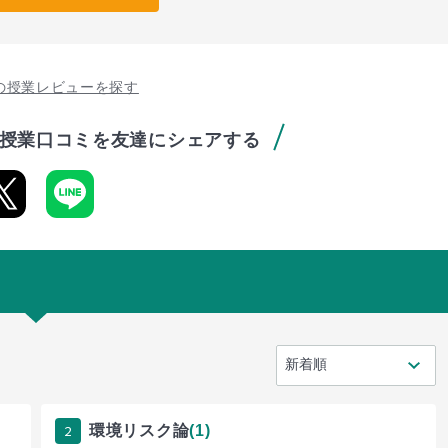
の授業レビューを探す
授業口コミを友達にシェアする
2
環境リスク論
(1)