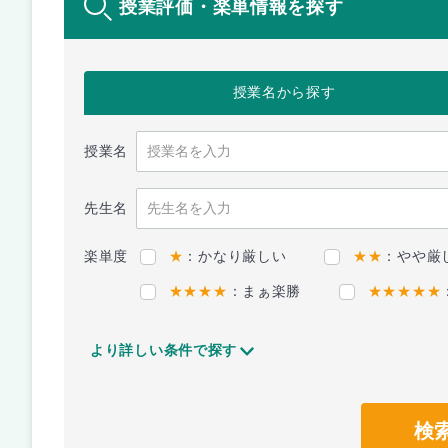
授業評価・楽単情報を探す
授業名
から探す
授業名
先生名
楽単度
★
：かなり厳しい
★★
：やや厳
★★★★
：まぁ楽勝
★★★★★
より詳しい条件で探す
検