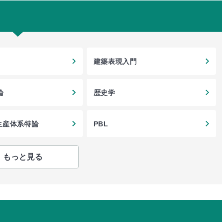
建築表現入門
論
歴史学
M生産体系特論
PBL
もっと見る