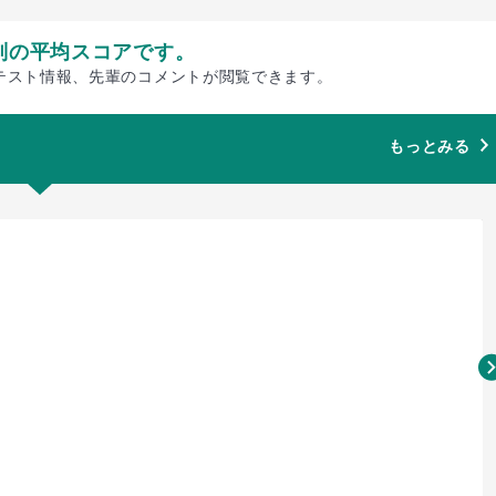
別の平均スコアです。
テスト情報、先輩のコメントが閲覧できます。
もっとみる