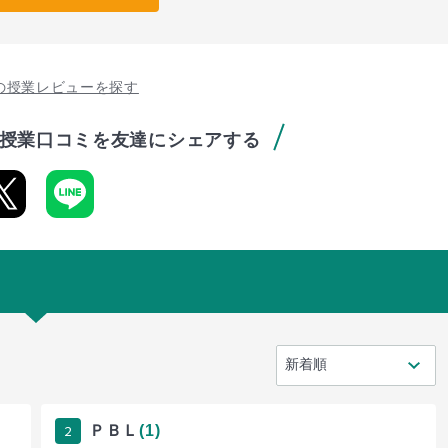
の授業レビューを探す
授業口コミを友達にシェアする
2
ＰＢＬ
(1)