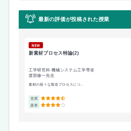
最新の評価が投稿された授業
NEW
新素材プロセス特論
(2)
工学研究科 機械システム工学専攻
渡部修一先生
素材の様々な製造プロセスにつ...
充実
4.5
楽単
4