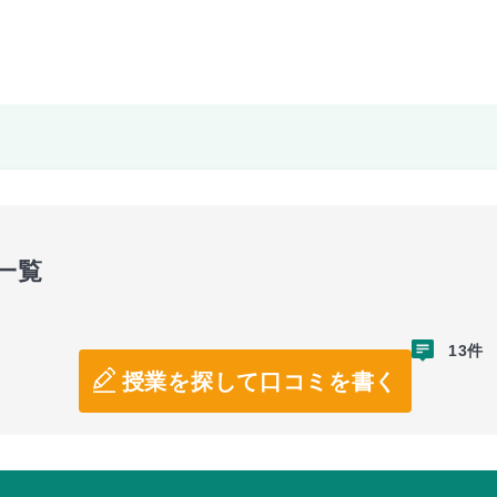
一覧
13件
授業を探して口コミを書く