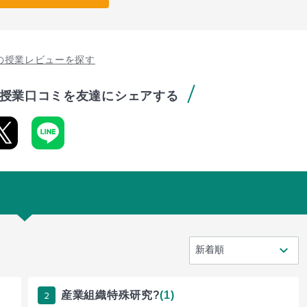
の授業レビューを探す
授業口コミを友達にシェアする
2
産業組織特殊研究?
(1)