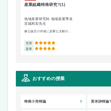
産業組織特殊研究?
(1)
地域産業研究科 地域産業専攻
宮城和宏先生
修士論文の作成に必要な文献の...
充実
5
楽単
5
おすすめの授業
特殊小売特論
英米詩特論