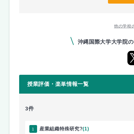
他の学校
沖縄国際大学大学院の
授業評価・楽単情報一覧
3件
1
産業組織特殊研究?
(1)