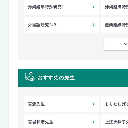
沖縄経済特殊研究1
沖縄経済特
外国語研究?-B
産業組織特
おすすめの先生
宮森先生
もりたしげ
宮城和宏先生
上江洲律子