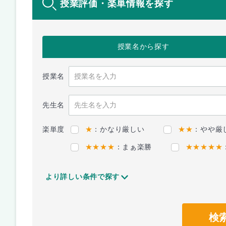
授業評価・楽単情報を探す
授業名
から探す
授業名
先生名
楽単度
★
：かなり厳しい
★★
：やや厳
★★★★
：まぁ楽勝
★★★★★
より詳しい条件で探す
検