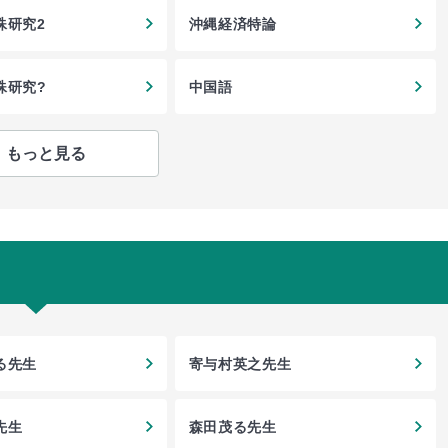
殊研究2
沖縄経済特論
殊研究?
中国語
もっと見る
る先生
寄与村英之先生
先生
森田茂る先生