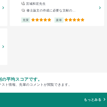
宮城和宏先生
修士論文の作成に必要な文献の...
充実
楽単
5
5
別の平均スコアです。
テスト情報、先輩のコメントが閲覧できます。
もっとみる