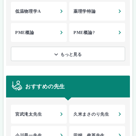
低温物理学A
薬理学特論
PME概論
PME概論?
もっと見る
おすすめの先生
宮武滝太先生
久米まさのり先生
小川晃一先生
田端 俊英先生