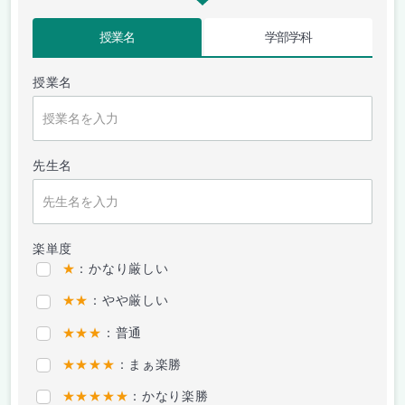
授業名
学部学科
授業名
先生名
楽単度
★
：かなり厳しい
★★
：やや厳しい
★★★
：普通
★★★★
：まぁ楽勝
★★★★★
：かなり楽勝