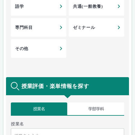
語学
共通(一般教養)
専門科目
ゼミナール
その他
授業評価・楽単情報を探す
授業名
学部学科
授業名