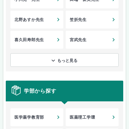
北野あすか先生
笠折先生
喜久田寿郎先生
宮武先生
もっと見る
学部から探す
医学薬学教育部
医薬理工学環