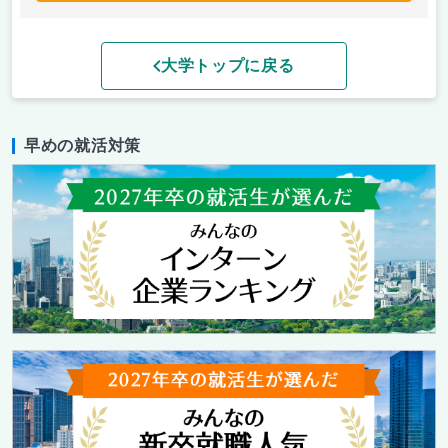
大学トップに戻る
早めの就活対策