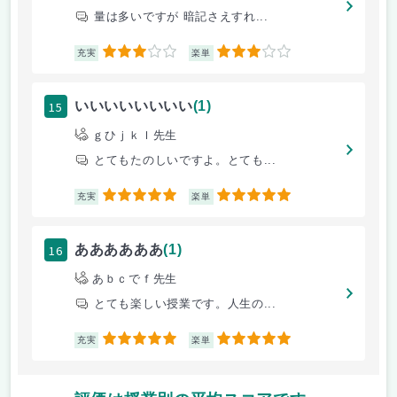
量は多いですが 暗記さえすれ...
3
3
充実
楽単
15
いいいいいいいい
(1)
ｇひｊｋｌ先生
とてもたのしいですよ。とても...
5
5
充実
楽単
16
ああああああ
(1)
あｂｃでｆ先生
とても楽しい授業です。人生の...
5
5
充実
楽単