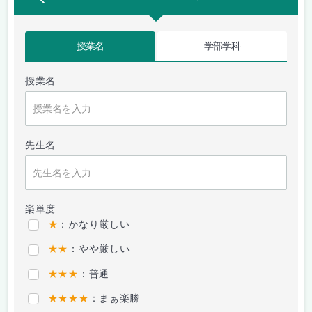
授業名
学部学科
授業名
先生名
楽単度
★
：かなり厳しい
★★
：やや厳しい
★★★
：普通
★★★★
：まぁ楽勝