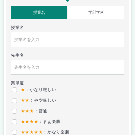
授業名
学部学科
授業名
先生名
楽単度
★
：かなり厳しい
★★
：やや厳しい
★★★
：普通
★★★★
：まぁ楽勝
★★★★★
：かなり楽勝