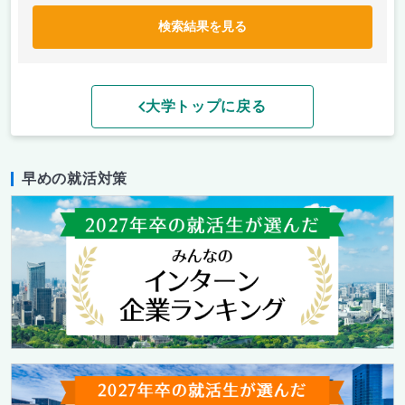
検索結果を見る
大学トップに戻る
早めの就活対策