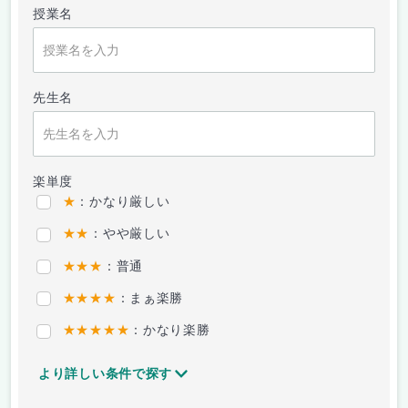
授業名
先生名
楽単度
★
：かなり厳しい
★★
：やや厳しい
★★★
：普通
★★★★
：まぁ楽勝
★★★★★
：かなり楽勝
より詳しい条件で探す