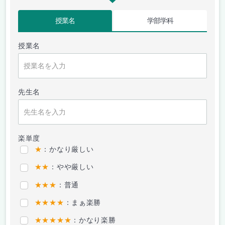
授業名
学部学科
授業名
先生名
楽単度
★
：かなり厳しい
★★
：やや厳しい
★★★
：普通
★★★★
：まぁ楽勝
★★★★★
：かなり楽勝