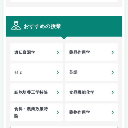
おすすめの授業
遺伝資源学
薬品作用学
ゼミ
英語
細胞培養工学特論
食品機能化学
食料・農業政策特
薬物作用学
論