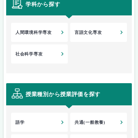
学科から探す
人間環境科学専攻
言語文化専攻
社会科学専攻
授業種別から授業評価を探す
語学
共通(一般教養)