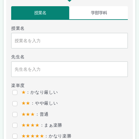
授業名
学部学科
授業名
先生名
楽単度
★
：かなり厳しい
★★
：やや厳しい
★★★
：普通
★★★★
：まぁ楽勝
★★★★★
：かなり楽勝