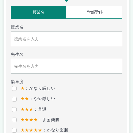
授業名
学部学科
授業名
先生名
楽単度
★
：かなり厳しい
★★
：やや厳しい
★★★
：普通
★★★★
：まぁ楽勝
★★★★★
：かなり楽勝