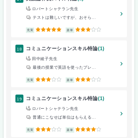
ロバートシャテラン先生
テストは難しいですが、おそら...
5
3
充実
楽単
18
コミュニケーションスキル特論
(1)
田中綾子先生
最後の授業で英語を使ったプレ...
3
3
充実
楽単
19
コミュニケーションスキル特論
(1)
ロバートシャテラン先生
普通にこなせば単位はもらえる...
3
4
充実
楽単