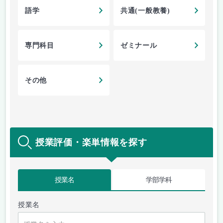
語学
共通(一般教養)
専門科目
ゼミナール
その他
授業評価・楽単情報を探す
授業名
学部学科
授業名