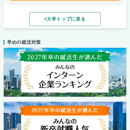
大学トップに戻る
早めの就活対策