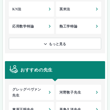
KN法
英米法
応用数学特論
熱工学特論
もっと見る
おすすめの先生
グレッグベヴァン
河野敦子先生
先生
東原正明先生
高島久洋先生