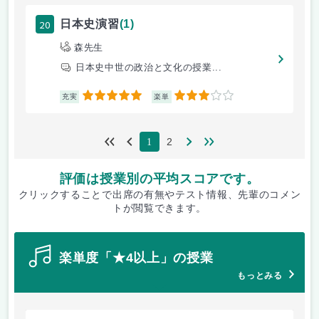
20
日本史演習
(1)
森先生
日本史中世の政治と文化の授業...
5
3
充実
楽単
2
1
評価は授業別の平均スコアです。
クリックすることで出席の有無やテスト情報、先輩のコメン
トが閲覧できます。
楽単度「★4以上」の授業
もっとみる