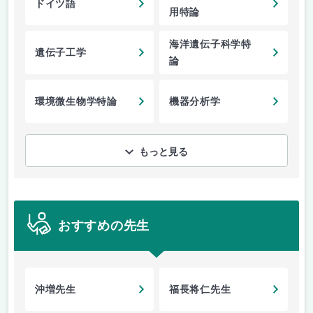
ドイツ語
用特論
海洋遺伝子科学特
遺伝子工学
論
環境微生物学特論
機器分析学
もっと見る
おすすめの先生
沖増先生
福長将仁先生