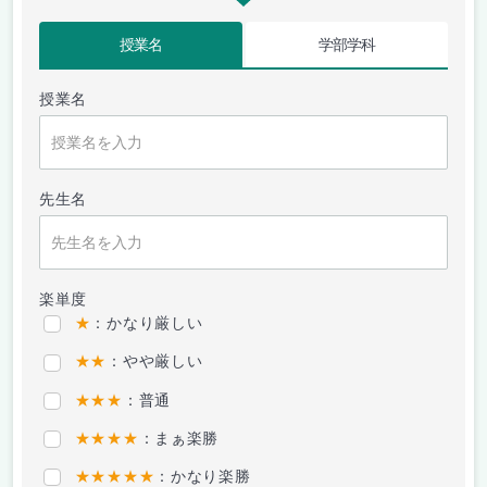
授業名
学部学科
授業名
先生名
楽単度
★
：かなり厳しい
★★
：やや厳しい
★★★
：普通
★★★★
：まぁ楽勝
★★★★★
：かなり楽勝