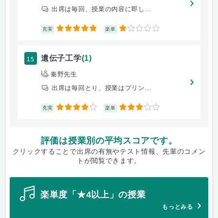
出席は毎回、授業の内容に即し...
5
1
充実
楽単
15
遺伝子工学
(1)
秦野先生
出席は毎回とり、授業はプリン...
4
3
充実
楽単
評価は授業別の平均スコアです。
クリックすることで出席の有無やテスト情報、先輩のコメン
トが閲覧できます。
楽単度「★4以上」の授業
もっとみる