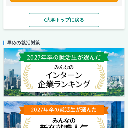
大学トップに戻る
早めの就活対策