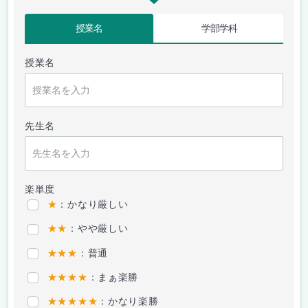
授業名
学部学科
授業名
先生名
楽単度
★
：かなり厳しい
★★
：やや厳しい
★★★
：普通
★★★★
：まぁ楽勝
★★★★★
：かなり楽勝