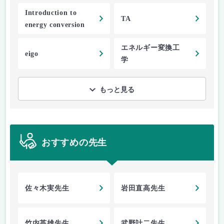
Introduction to
TA
energy conversion
エネルギー変換工
eigo
学
もっと見る
おすすめの先生
佐々木実先生
岩田直高先生
竹内英雄先生
武野計二先生