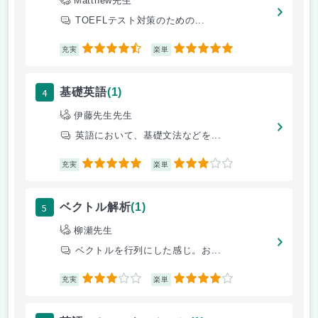
Matthew先生
TOEFLテスト対策のための...
4.5
5
充実
楽単
4
基礎英語
(1)
伊藤先生先生
英語において、基礎文法などを...
5
3
充実
楽単
5
ベクトル解析
(1)
柳瀬先生
ベクトルを行列にした感じ。お...
3
4
充実
楽単