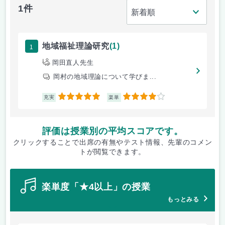
1件
1
地域福祉理論研究
(1)
岡田直人先生
岡村の地域理論について学びま...
5
4
充実
楽単
評価は授業別の平均スコアです。
クリックすることで出席の有無やテスト情報、先輩のコメン
トが閲覧できます。
楽単度「★4以上」の授業
もっとみる