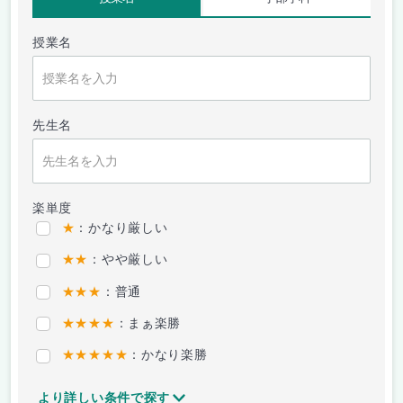
授業名
先生名
楽単度
★
：かなり厳しい
★★
：やや厳しい
★★★
：普通
★★★★
：まぁ楽勝
★★★★★
：かなり楽勝
より詳しい条件で探す