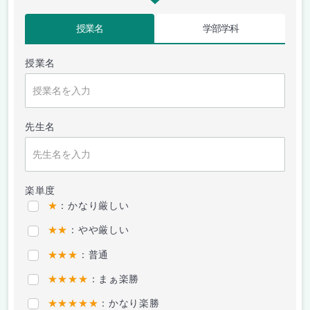
授業名
学部学科
授業名
先生名
楽単度
★
：かなり厳しい
★★
：やや厳しい
★★★
：普通
★★★★
：まぁ楽勝
★★★★★
：かなり楽勝