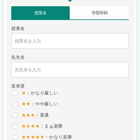
授業名
学部学科
授業名
先生名
楽単度
★
：かなり厳しい
★★
：やや厳しい
★★★
：普通
★★★★
：まぁ楽勝
★★★★★
：かなり楽勝