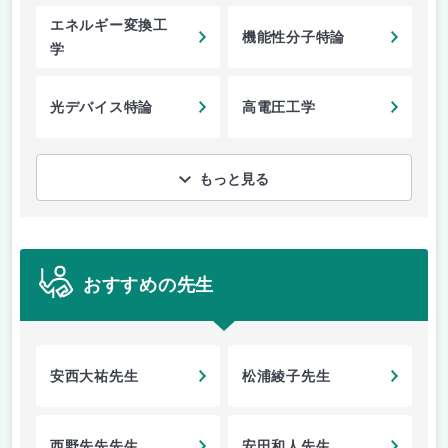
エネルギー変換工
機能性分子特論
学
光デバイス特論
高電圧工学
もっと見る
おすすめの先生
安西大祐先生
松浦綾子先生
西野先先先生
安田和人先生