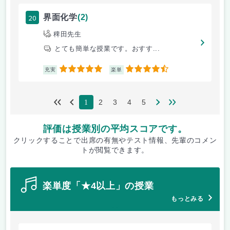
20
界面化学
(2)
稗田先生
とても簡単な授業です。おすす...
5
4.5
充実
楽単
2
3
4
5
1
評価は授業別の平均スコアです。
クリックすることで出席の有無やテスト情報、先輩のコメン
トが閲覧できます。
楽単度「★4以上」の授業
もっとみる