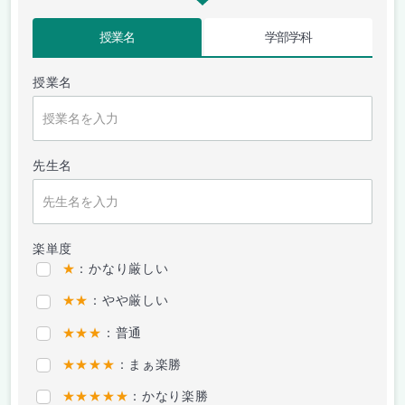
授業名
学部学科
授業名
先生名
楽単度
★
：かなり厳しい
★★
：やや厳しい
★★★
：普通
★★★★
：まぁ楽勝
★★★★★
：かなり楽勝