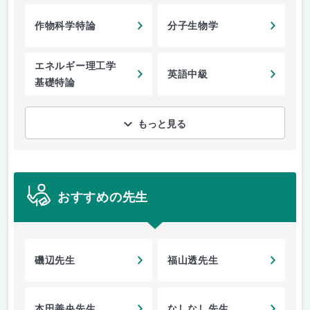
作物科学特論
分子生物学
エネルギー理工学
英語中級
基礎特論
もっと見る
おすすめの先生
磯辺先生
福山透先生
本田善央先生
なしなし先生