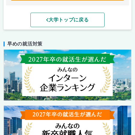
大学トップに戻る
早めの就活対策