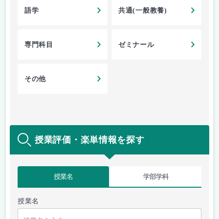
語学
共通(一般教養)
専門科目
ゼミナール
その他
授業評価・楽単情報を探す
授業名
学部学科
授業名